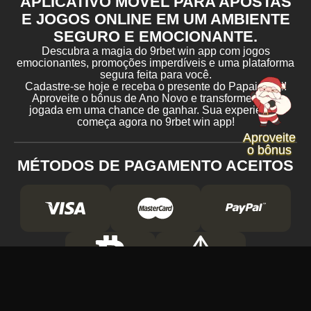
APLICATIVO MÓVEL PARA APOSTAS
E JOGOS ONLINE EM UM AMBIENTE
SEGURO E EMOCIONANTE.
Descubra a magia do 9rbet win app com jogos
emocionantes, promoções imperdíveis e uma plataforma
segura feita para você.
Cadastre-se hoje e receba o presente do Papai Noel!
Aproveite o bônus de Ano Novo e transforme cada
jogada em uma chance de ganhar. Sua experiência
começa agora no 9rbet win app!
Aproveite
o bônus
MÉTODOS DE PAGAMENTO ACEITOS