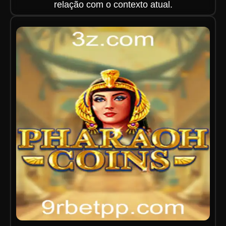
relação com o contexto atual.