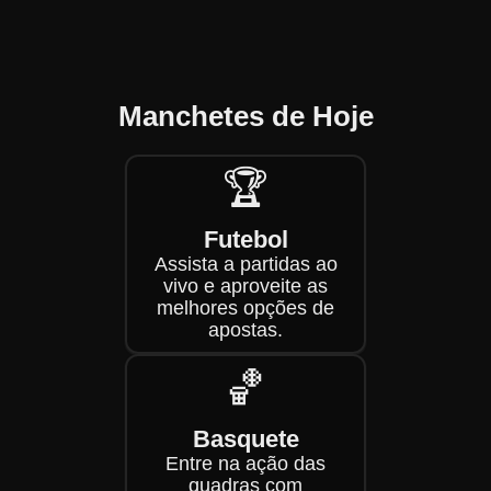
Manchetes de Hoje
🏆
Futebol
Assista a partidas ao
vivo e aproveite as
melhores opções de
apostas.
🏀
Basquete
Entre na ação das
quadras com