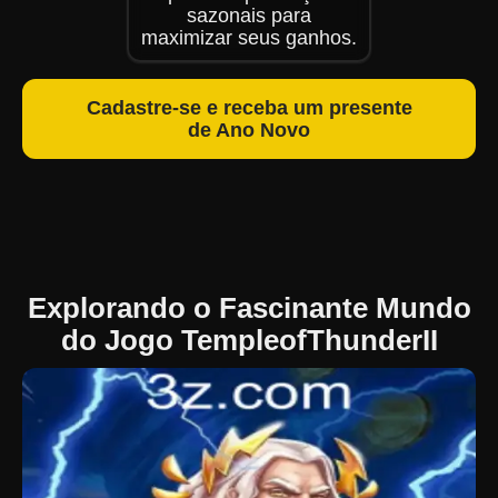
sazonais para
maximizar seus ganhos.
Cadastre-se e receba um presente
de Ano Novo
Explorando o Fascinante Mundo
do Jogo TempleofThunderII