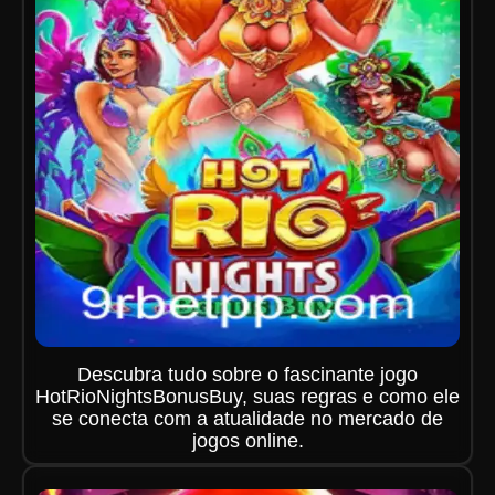
Descubra tudo sobre o fascinante jogo
HotRioNightsBonusBuy, suas regras e como ele
se conecta com a atualidade no mercado de
jogos online.