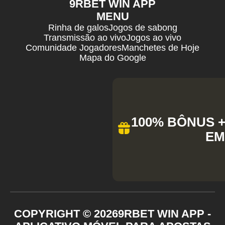
9RBET WIN APP
MENU
Rinha de galos
Jogos de sabong
Transmissão ao vivo
Jogos ao vivo
Comunidade Jogadores
Manchetes de Hoje
Mapa do Google
100% BÔNUS + 
EM
COPYRIGHT ©
2026
9RBET WIN APP -