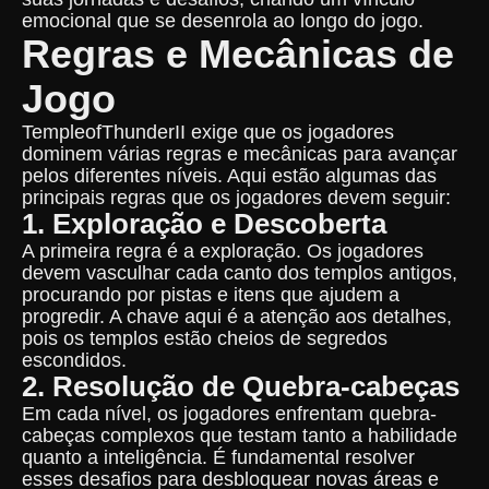
emocional que se desenrola ao longo do jogo.
Regras e Mecânicas de
Jogo
TempleofThunderII exige que os jogadores
dominem várias regras e mecânicas para avançar
pelos diferentes níveis. Aqui estão algumas das
principais regras que os jogadores devem seguir:
1. Exploração e Descoberta
A primeira regra é a exploração. Os jogadores
devem vasculhar cada canto dos templos antigos,
procurando por pistas e itens que ajudem a
progredir. A chave aqui é a atenção aos detalhes,
pois os templos estão cheios de segredos
escondidos.
2. Resolução de Quebra-cabeças
Em cada nível, os jogadores enfrentam quebra-
cabeças complexos que testam tanto a habilidade
quanto a inteligência. É fundamental resolver
esses desafios para desbloquear novas áreas e