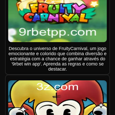
Descubra o universo de FruityCarnival, um jogo
emocionante e colorido que combina diversão e
estratégia com a chance de ganhar através do
'9rbet win app'. Aprenda as regras e como se
destacar.