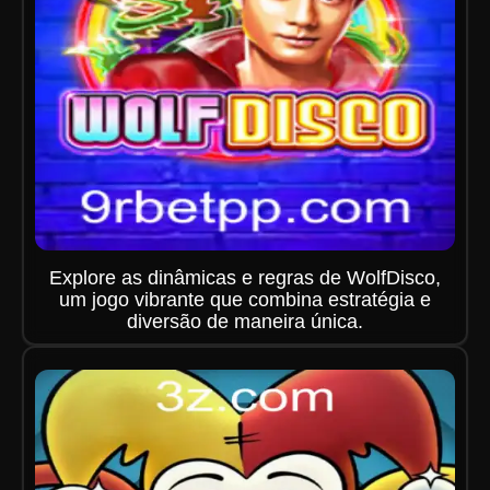
Explore as dinâmicas e regras de WolfDisco,
um jogo vibrante que combina estratégia e
diversão de maneira única.