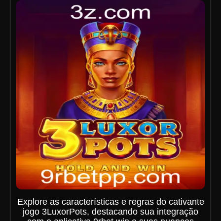
Explore as características e regras do cativante
jogo 3LuxorPots, destacando sua integração