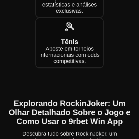
estatísticas e análises
exclusivas.
🎾
Tênis
Aposte em torneios
internacionais com odds
competitivas.
Explorando RockinJoker: Um
Olhar Detalhado Sobre o Jogo e
Como Usar o 9rbet Win App
Descubra tudo sobre RockinJoker, um