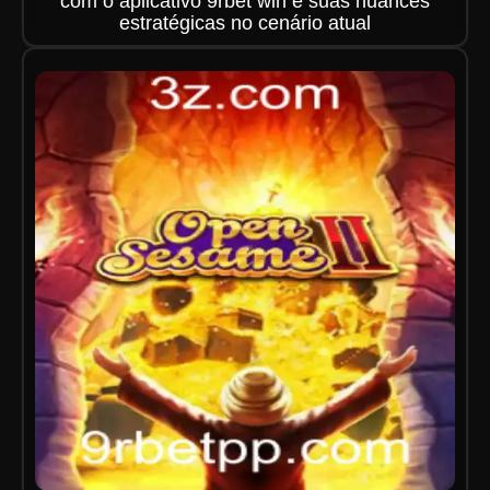
com o aplicativo 9rbet win e suas nuances
estratégicas no cenário atual