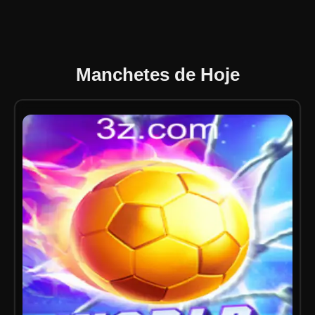
Manchetes de Hoje