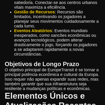
sabedoria. Conectar-se aos centros urbanos
vitais maximiza a eficiência.
Gestão de Recursos
: Recursos são
limitados, incentivando os jogadores a
planejar seus movimentos cuidadosamente a
cada turno.
Eventos Aleatórios
: Eventos mundiais
inesperados, como sancões econômicas ou
avanços tecnológicos, podem alterar
drasticamente o jogo, forçando os jogadores
a se adaptarem rapidamente a novas
circunstâncias.
Objetivos de Longo Prazo
O objetivo principal de EuropeTransit é se tornar a
principal potência econômica e cultural da Europa.
Isso requer não apenas expandir suas redes, mas
também garantir que sua infraestrutura seja
resiliente a mudanças políticas e econômicas.
Elementos Únicos e