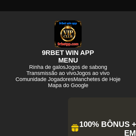
9RBET WIN APP
MENU
Rinha de galos
Jogos de sabong
Transmissão ao vivo
Jogos ao vivo
Comunidade Jogadores
Manchetes de Hoje
Mapa do Google
100% BÔNUS + 
EM