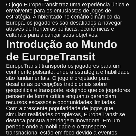
O jogo EuropeTransit traz uma experiência única e
envolvente para os entusiastas de jogos de
estratégia. Ambientado no cenário dinâmico da
Europa, os jogadores são desafiados a navegar
através de fronteiras políticas, econômicas e
culturais para alcançar seus objetivos.
Introdução ao Mundo
de EuropeTransit
EuropeTransit transporta os jogadores para um
continente pulsante, onde a estratégia e habilidade
são fundamentais. O jogo é projetado para
desafiar as percepções tradicionais sobre
geopolítica e transporte, exigindo que os jogadores
pensem de forma crítica enquanto gerenciam
recursos escassos e oportunidades limitadas.
Com a crescente popularidade de jogos que
simulam realidades complexas, EuropeTransit se
destaca por sua abordagem inovadora. Em um
período onde a mobilidade e o transporte
transnacional estão em foco devido a eventos