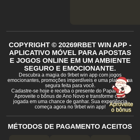
COPYRIGHT ©
2026
9RBET WIN APP -
APLICATIVO MÓVEL PARA APOSTAS
E JOGOS ONLINE EM UM AMBIENTE
SEGURO E EMOCIONANTE.
Descubra a magia do 9rbet win app com jogos
emocionantes, promoções imperdíveis e uma plataforma
segura feita para você.
Cadastre-se hoje e receba o presente do Papai Noel!
Aproveite o bônus de Ano Novo e transforme cada
jogada em uma chance de ganhar. Sua experiência
Aproveite
começa agora no 9rbet win app!
o bônus
MÉTODOS DE PAGAMENTO ACEITOS