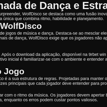
ada de Dança e Estra
rpreender, WolfDisco se destaca como uma fusão inovad
 única que combina ritmo, habilidade e planejamento.
 WolfDisco
de jogos de música e dança. Destaca-se ao mesclar ele
dicionais de dança, WolfDisco exige que os jogadores 
o. Após o download da aplicação, disponível na 9rbet win
tivo inicial é familiarizar-se com o ambiente e entender
o Jogo
o é a sua estrutura de regras. Projetadas para manter o
rizes principais que cada jogador deve entender para pr
zar com o ritmo da música. Os jogadores devem apertar
a, enquanto os erros podem custar pontos valiosos.