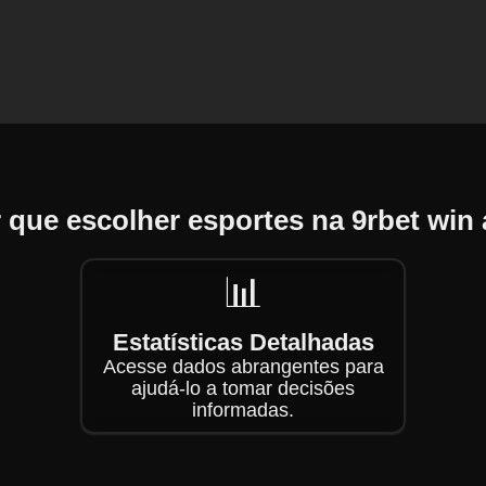
❄
❄
 que escolher esportes na 9rbet win
📊
Estatísticas Detalhadas
Acesse dados abrangentes para
ajudá-lo a tomar decisões
informadas.