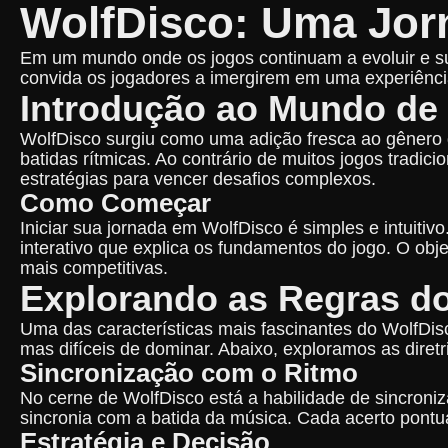
WolfDisco: Uma Jorn
Em um mundo onde os jogos continuam a evoluir e su
convida os jogadores a imergirem em uma experiência
Introdução ao Mundo de
WolfDisco surgiu como uma adição fresca ao gênero 
batidas rítmicas. Ao contrário de muitos jogos tra
estratégias para vencer desafios complexos.
Como Começar
Iniciar sua jornada em WolfDisco é simples e intuitiv
interativo que explica os fundamentos do jogo. O obje
mais competitivas.
Explorando as Regras d
Uma das características mais fascinantes do WolfDisc
mas difíceis de dominar. Abaixo, exploramos as diret
Sincronização com o Ritmo
No cerne de WolfDisco está a habilidade de sincroni
sincronia com a batida da música. Cada acerto pontu
Estratégia e Decisão