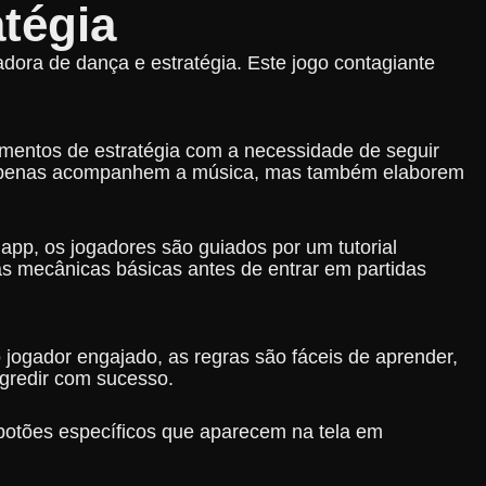
tégia
ora de dança e estratégia. Este jogo contagiante
mentos de estratégia com a necessidade de seguir
não apenas acompanhem a música, mas também elaborem
 app, os jogadores são guiados por um tutorial
 as mecânicas básicas antes de entrar em partidas
 jogador engajado, as regras são fáceis de aprender,
ogredir com sucesso.
 botões específicos que aparecem na tela em