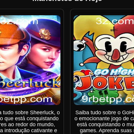
 tudo sobre Sheerluck, o
Saiba tudo sobre o GoH
o que está conquistando
o emocionante jogo de c
res ao redor do mundo,
está conquistando o m
 introdução cativante e
games. Aprenda suas 