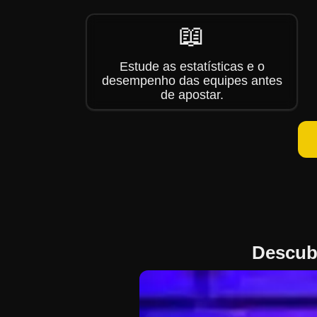
📖
Estude as estatísticas e o
desempenho das equipes antes
de apostar.
Descub