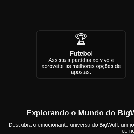
🏆
Futebol
Assista a partidas ao vivo e
aproveite as melhores opções de
apostas.
Explorando o Mundo do BigWo
Descubra o emocionante universo do BigWolf, um jogo
como