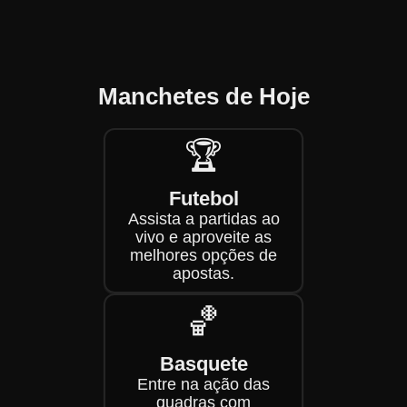
Manchetes de Hoje
🏆
Futebol
Assista a partidas ao
vivo e aproveite as
melhores opções de
apostas.
🏀
Basquete
Entre na ação das
quadras com