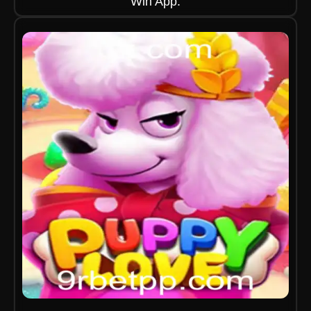
Win App.