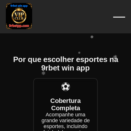
❄
❄
❄
❄
❄
❄
❄
Por que escolher esportes na
❄
9rbet win app
❄
❄
⚽
❄
Cobertura
❄
Completa
Acompanhe uma
grande variedade de
esportes, incluindo