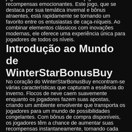
recompensas emocionantes. Este jogo, que se
destaca por sua temática invernal e bônus
atraentes, está rapidamente se tornando um
favorito entre os entusiastas de caça-níqueis. Ao
combinar elementos clássicos com inovações
modernas, ele oferece uma experiência única para
jogadores de todos os níveis.
Introdução ao Mundo
de
WinterStarBonusBuy
No coração do WinterStarBonusBuy encontram-se
várias características que capturam a essência do
inverno. Flocos de neve caem suavemente
enquanto os jogadores fazem suas apostas,
criando um ambiente envolvente que transporta os
jogadores para um mundo de possibilidades
congelantes. Com bônus de compra disponíveis,
os jogadores têm a chance de aumentar suas
recompensas instantaneamente, tornando cada