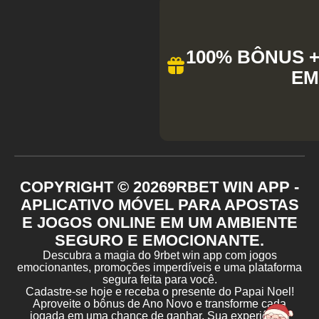
100% BÔNUS + 
EM
COPYRIGHT ©
2026
9RBET WIN APP -
APLICATIVO MÓVEL PARA APOSTAS
E JOGOS ONLINE EM UM AMBIENTE
SEGURO E EMOCIONANTE.
Descubra a magia do 9rbet win app com jogos
emocionantes, promoções imperdíveis e uma plataforma
segura feita para você.
Cadastre-se hoje e receba o presente do Papai Noel!
Aproveite o bônus de Ano Novo e transforme cada
jogada em uma chance de ganhar. Sua experiência