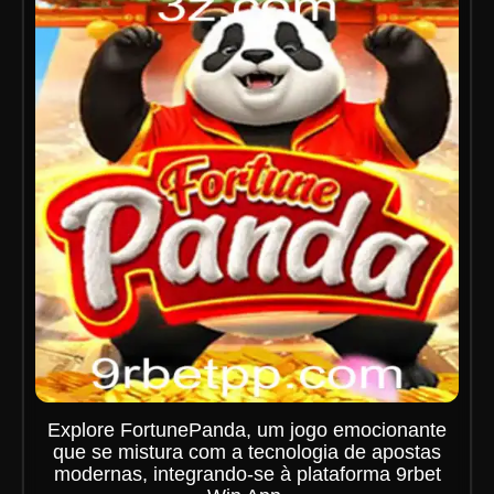
Explore FortunePanda, um jogo emocionante
que se mistura com a tecnologia de apostas
modernas, integrando-se à plataforma 9rbet