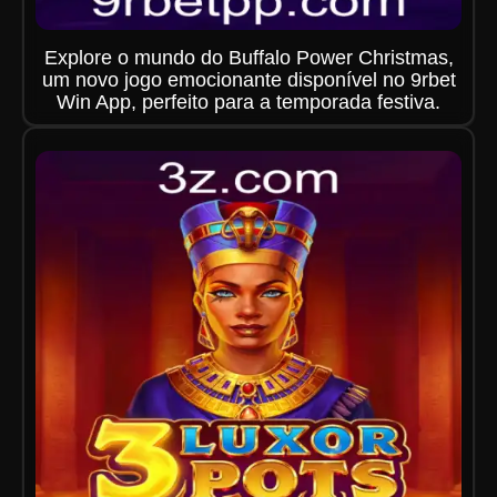
Explore o mundo do Buffalo Power Christmas,
um novo jogo emocionante disponível no 9rbet
Win App, perfeito para a temporada festiva.