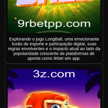
Explorando o jogo LongBall, uma emocionante
fusão de esporte e participação digital, suas
regras envolventes e o impacto atual ao lado da
popularidade crescente de plataformas de
aposta como 9rbet win app.