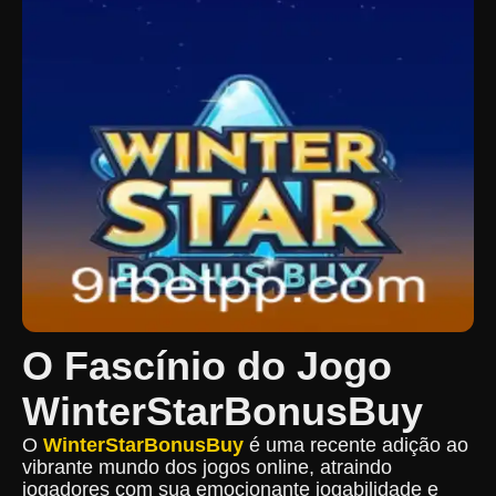
O Fascínio do Jogo
WinterStarBonusBuy
O
WinterStarBonusBuy
é uma recente adição ao
vibrante mundo dos jogos online, atraindo
jogadores com sua emocionante jogabilidade e