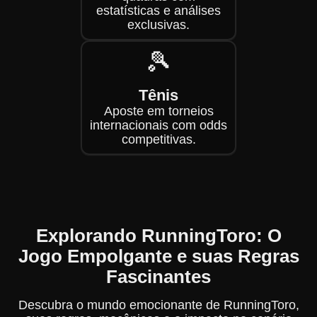
estatísticas e análises
exclusivas.
🎾
Tênis
Aposte em torneios
internacionais com odds
competitivas.
Explorando RunningToro: O
Jogo Empolgante e suas Regras
Fascinantes
Descubra o mundo emocionante de RunningToro,