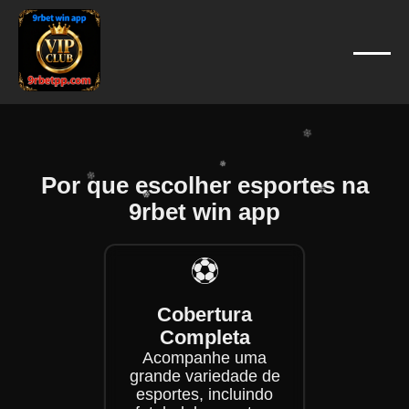
❄
❄
❄
❄
❄
❄
❄
❄
Por que escolher esportes na
9rbet win app
❄
❄
❄
❄
⚽
❄
Cobertura
Completa
Acompanhe uma
grande variedade de
esportes, incluindo