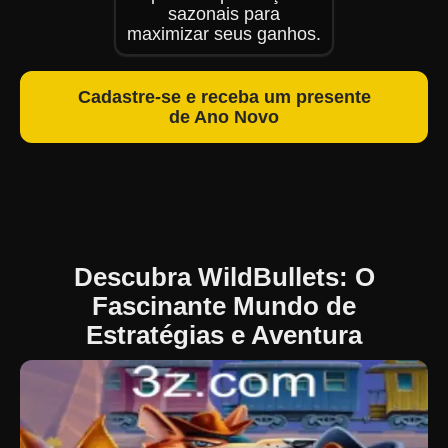
sazonais para
maximizar seus ganhos.
Cadastre-se e receba um presente
de Ano Novo
Descubra WildBullets: O
Fascinante Mundo de
Estratégias e Aventura