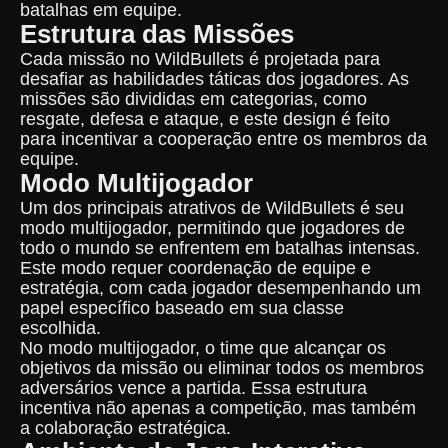
batalhas em equipe.
Estrutura das Missões
Cada missão no WildBullets é projetada para
desafiar as habilidades táticas dos jogadores. As
missões são divididas em categorias, como
resgate, defesa e ataque, e este design é feito
para incentivar a cooperação entre os membros da
equipe.
Modo Multijogador
Um dos principais atrativos de WildBullets é seu
modo multijogador, permitindo que jogadores de
todo o mundo se enfrentem em batalhas intensas.
Este modo requer coordenação de equipe e
estratégia, com cada jogador desempenhando um
papel específico baseado em sua classe
escolhida.
No modo multijogador, o time que alcançar os
objetivos da missão ou eliminar todos os membros
adversários vence a partida. Essa estrutura
incentiva não apenas a competição, mas também
a colaboração estratégica.