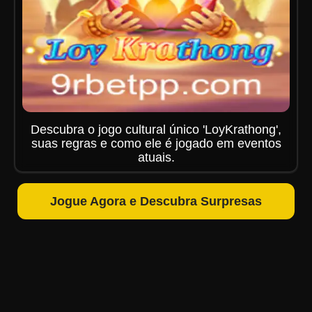
Descubra o jogo cultural único 'LoyKrathong',
suas regras e como ele é jogado em eventos
atuais.
Jogue Agora e Descubra Surpresas