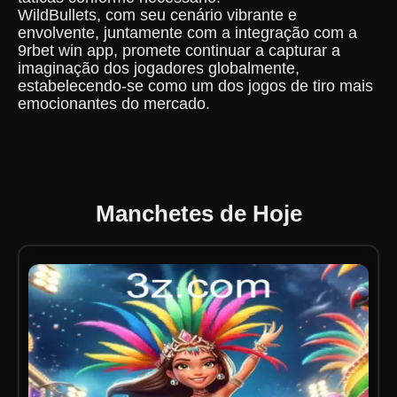
WildBullets, com seu cenário vibrante e
envolvente, juntamente com a integração com a
9rbet win app, promete continuar a capturar a
imaginação dos jogadores globalmente,
estabelecendo-se como um dos jogos de tiro mais
emocionantes do mercado.
Manchetes de Hoje