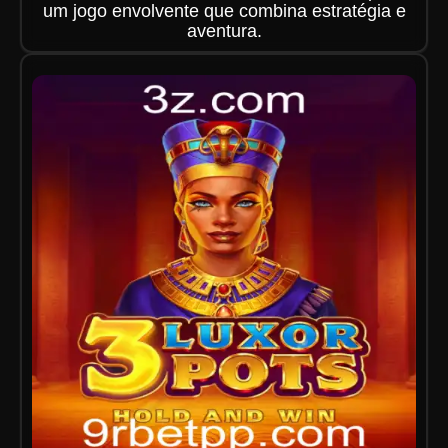
um jogo envolvente que combina estratégia e
aventura.