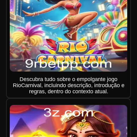
Descubra tudo sobre o empolgante jogo
RioCarnival, incluindo descrição, introdução e
regras, dentro do contexto atual.