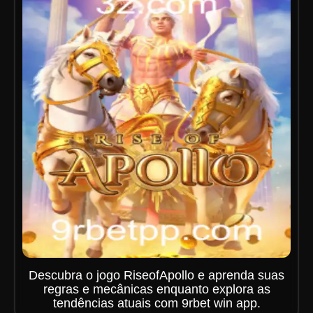
Descubra o jogo RiseofApollo e aprenda suas
regras e mecânicas enquanto explora as
tendências atuais com 9rbet win app.