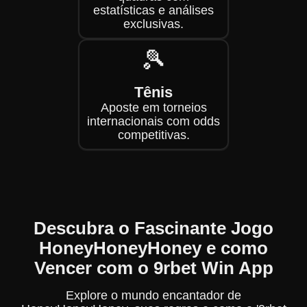
estatísticas e análises
exclusivas.
🎾
Tênis
Aposte em torneios
internacionais com odds
competitivas.
Descubra o Fascinante Jogo
HoneyHoneyHoney e como
Vencer com o 9rbet Win App
Explore o mundo encantador de