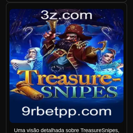
Uma visão detalhada sobre TreasureSnipes,