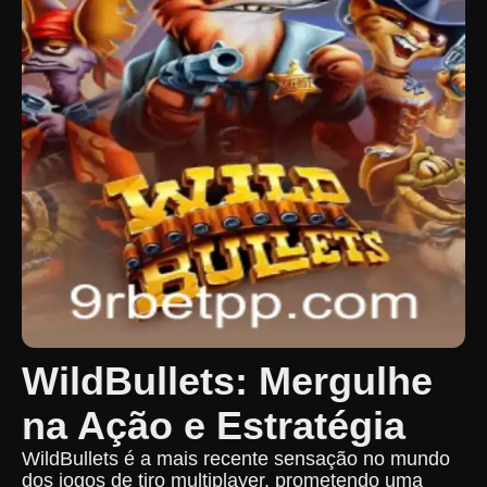
WildBullets: Mergulhe
na Ação e Estratégia
WildBullets é a mais recente sensação no mundo
dos jogos de tiro multiplayer, prometendo uma