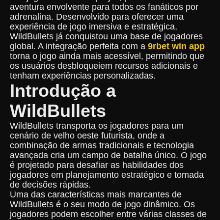
aventura envolvente para todos os fanáticos por
adrenalina. Desenvolvido para oferecer uma
experiência de jogo imersiva e estratégica,
WildBullets já conquistou uma base de jogadores
global. A integração perfeita com a
9rbet win app
torna o jogo ainda mais acessível, permitindo que
os usuários desbloqueiem recursos adicionais e
tenham experiências personalizadas.
Introdução a
WildBullets
WildBullets transporta os jogadores para um
cenário de velho oeste futurista, onde a
combinação de armas tradicionais e tecnologia
avançada cria um campo de batalha único. O jogo
é projetado para desafiar as habilidades dos
jogadores em planejamento estratégico e tomada
de decisões rápidas.
Uma das características mais marcantes de
WildBullets é o seu modo de jogo dinâmico. Os
jogadores podem escolher entre várias classes de