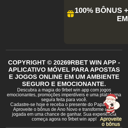
100% BÔNUS + 
EM
COPYRIGHT ©
2026
9RBET WIN APP -
APLICATIVO MÓVEL PARA APOSTAS
E JOGOS ONLINE EM UM AMBIENTE
SEGURO E EMOCIONANTE.
Descubra a magia do 9rbet win app com jogos
emocionantes, promoções imperdíveis e uma plataforma
segura feita para você.
Cadastre-se hoje e receba o presente do Papai Noel!
Aproveite o bônus de Ano Novo e transforme cada
jogada em uma chance de ganhar. Sua experiência
Aproveite
começa agora no 9rbet win app!
o bônus