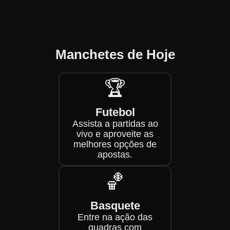
Manchetes de Hoje
🏆
Futebol
Assista a partidas ao
vivo e aproveite as
melhores opções de
apostas.
🏀
Basquete
Entre na ação das
quadras com