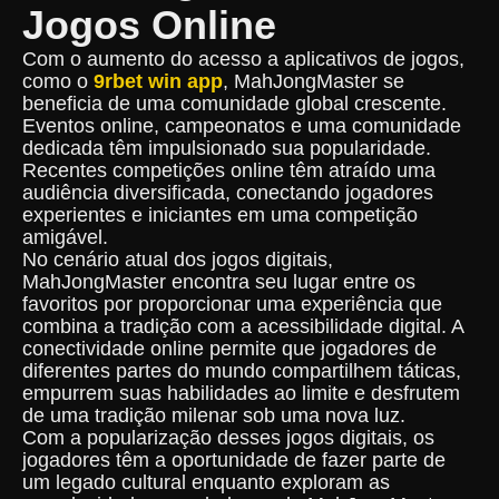
Jogos Online
Com o aumento do acesso a aplicativos de jogos,
como o
9rbet win app
, MahJongMaster se
beneficia de uma comunidade global crescente.
Eventos online, campeonatos e uma comunidade
dedicada têm impulsionado sua popularidade.
Recentes competições online têm atraído uma
audiência diversificada, conectando jogadores
experientes e iniciantes em uma competição
amigável.
No cenário atual dos jogos digitais,
MahJongMaster encontra seu lugar entre os
favoritos por proporcionar uma experiência que
combina a tradição com a acessibilidade digital. A
conectividade online permite que jogadores de
diferentes partes do mundo compartilhem táticas,
empurrem suas habilidades ao limite e desfrutem
de uma tradição milenar sob uma nova luz.
Com a popularização desses jogos digitais, os
jogadores têm a oportunidade de fazer parte de
um legado cultural enquanto exploram as