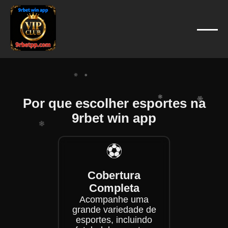
❄
❄
❄
❄
❄
❄
❄
Por que escolher esportes na
9rbet win app
❄
❄
❄
⚽
❄
❄
Cobertura
Completa
Acompanhe uma
grande variedade de
esportes, incluindo