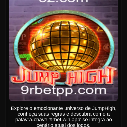
Explore o emocionante universo de JumpHigh,
conheça suas regras e descubra como a
palavra-chave '9rbet win app' se integra ao
cenário atual dos jogos.