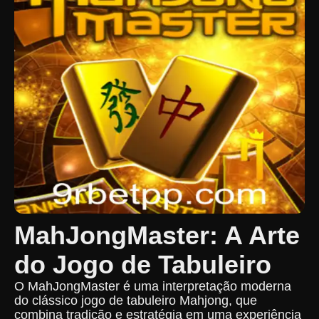
MahJongMaster: A Arte
do Jogo de Tabuleiro
O MahJongMaster é uma interpretação moderna
do clássico jogo de tabuleiro Mahjong, que
combina tradição e estratégia em uma experiência