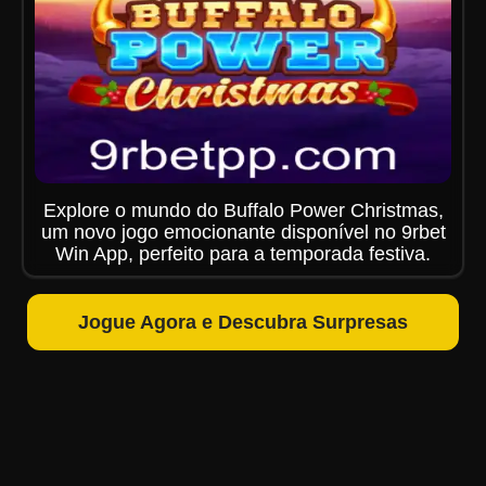
Explore o mundo do Buffalo Power Christmas,
um novo jogo emocionante disponível no 9rbet
Win App, perfeito para a temporada festiva.
Jogue Agora e Descubra Surpresas