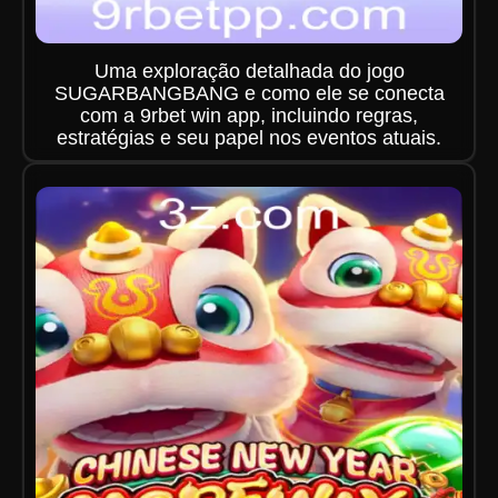
Uma exploração detalhada do jogo
SUGARBANGBANG e como ele se conecta
com a 9rbet win app, incluindo regras,
estratégias e seu papel nos eventos atuais.