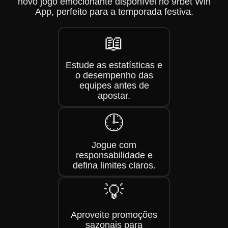
novo jogo emocionante disponível no 9rbet Win
App, perfeito para a temporada festiva.
📖
Estude as estatísticas e
o desempenho das
equipes antes de
apostar.
🕒
Jogue com
responsabilidade e
defina limites claros.
💡
Aproveite promoções
sazonais para