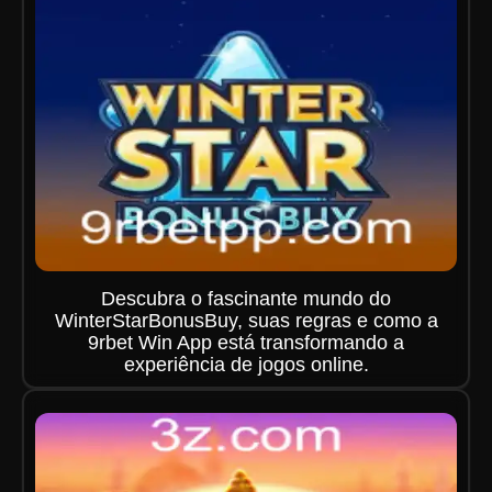
Descubra o fascinante mundo do
WinterStarBonusBuy, suas regras e como a
9rbet Win App está transformando a
experiência de jogos online.