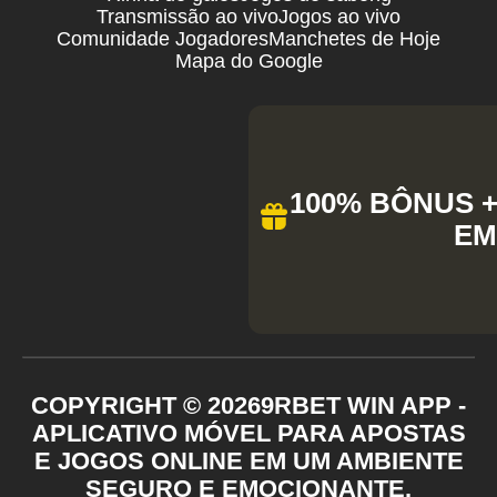
Transmissão ao vivo
Jogos ao vivo
Comunidade Jogadores
Manchetes de Hoje
Mapa do Google
100% BÔNUS + 
EM
COPYRIGHT ©
2026
9RBET WIN APP -
APLICATIVO MÓVEL PARA APOSTAS
E JOGOS ONLINE EM UM AMBIENTE
SEGURO E EMOCIONANTE.