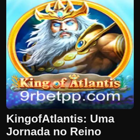
KingofAtlantis: Uma
Jornada no Reino