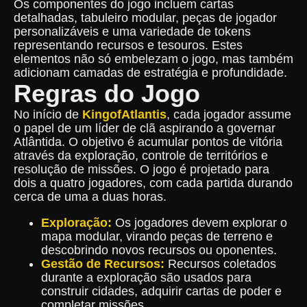
Os componentes do jogo incluem cartas
detalhadas, tabuleiro modular, peças de jogador
personalizáveis e uma variedade de tokens
representando recursos e tesouros. Estes
elementos não só embelezam o jogo, mas também
adicionam camadas de estratégia e profundidade.
Regras do Jogo
No início de
KingofAtlantis
, cada jogador assume
o papel de um líder de clã aspirando a governar
Atlântida. O objetivo é acumular pontos de vitória
através da exploração, controle de territórios e
resolução de missões. O jogo é projetado para
dois a quatro jogadores, com cada partida durando
cerca de uma a duas horas.
Exploração:
Os jogadores devem explorar o
mapa modular, virando peças de terreno e
descobrindo novos recursos ou oponentes.
Gestão de Recursos:
Recursos coletados
durante a exploração são usados para
construir cidades, adquirir cartas de poder e
completar missões.