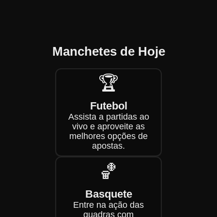
Manchetes de Hoje
🏆
Futebol
Assista a partidas ao
vivo e aproveite as
melhores opções de
apostas.
🏀
Basquete
Entre na ação das
quadras com