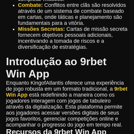
Combate:
Conflitos entre clãs são resolvidos
através de um sistema de combate baseado
em cartas, onde táticas e planejamento são
fundamentais para a vitória.
Missões Secretas:
Cartas de missão secreta
fornecem objetivos pessoais adicionais,
incentivando a tomada de riscos e a
diversificação de estratégias.
Introdução ao 9rbet
Win App
Enquanto KingofAtlantis oferece uma experiência
de jogo robusta em um formato tradicional, a
9rbet
Win App
está redefinindo a maneira como os
jogadores interagem com jogos de tabuleiro
através da digitalização. Esta plataforma permite
aos jogadores acessar versões digitais de seus
jogos favoritos, gerenciar competições online e
acompanhar o progresso do jogo em tempo real.
Recursos da 9rbet Win App