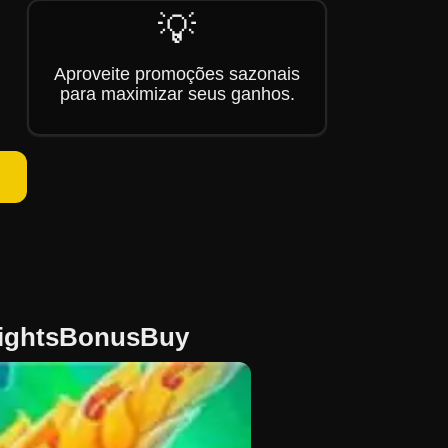
💡
Aproveite promoções sazonais
para maximizar seus ganhos.
NightsBonusBuy