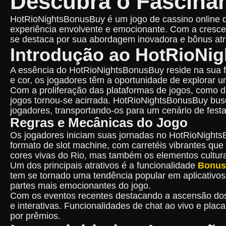
Descubra o Fascina
HotRioNightsBonusBuy é um jogo de cassino online q
experiência envolvente e emocionante. Com a crescen
se destaca por sua abordagem inovadora e bônus atr
Introdução ao HotRioNi
A essência do HotRioNightsBonusBuy reside na sua fus
e cor, os jogadores têm a oportunidade de explorar um
Com a proliferação das plataformas de jogos, como 
jogos tornou-se acirrada. HotRioNightsBonusBuy busc
jogadores, transportando-os para um cenário de festa
Regras e Mecânicas do Jogo
Os jogadores iniciam suas jornadas no HotRioNightsB
formato de slot machine, com carretéis vibrantes que
cores vivas do Rio, mas também os elementos cultura
Um dos principais atrativos é a funcionalidade
Bonus
tem se tornado uma tendência popular em aplicativos 
partes mais emocionantes do jogo.
Com os eventos recentes destacando a ascensão dos 
e interativas. Funcionalidades de chat ao vivo e pl
por prêmios.