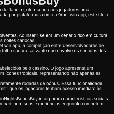
tsBonusBuy
o de Janeiro, oferecendo aos jogadores uma
da por plataformas como a 9rbet win app, este título
lventes. Ao inserir-se em um cenário rico em cultura
s noites cariocas.
t win app, a competição entre desenvolvedores de
trilha sonora cativante que envolve os sentidos dos
abelecidos pelo cassino. O jogo apresenta um
uem ícones tropicais, representando não apenas as
diretamente rodadas de bônus. Essa funcionalidade
rmitir que os jogadores tenham acesso imediato às
oNightsBonusBuy incorporam características sociais
 compartilhem suas experiências enquanto competem