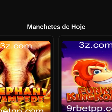
Manchetes de Hoje