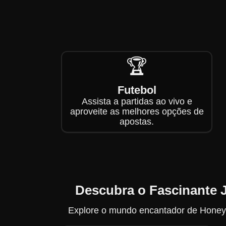
🏆
Futebol
Assista a partidas ao vivo e
aproveite as melhores opções de
apostas.
Descubra o Fascinante
Explore o mundo encantador de HoneyH