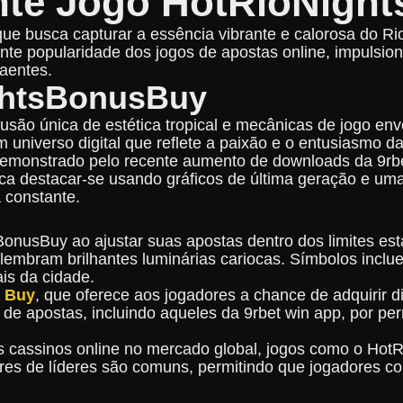
nte Jogo HotRioNigh
ue busca capturar a essência vibrante e calorosa do Ri
te popularidade dos jogos de apostas online, impulsiona
aentes.
ghtsBonusBuy
ão única de estética tropical e mecânicas de jogo envo
 universo digital que reflete a paixão e o entusiasmo da
demonstrado pelo recente aumento de downloads da 9rbe
a destacar-se usando gráficos de última geração e uma 
 constante.
onusBuy ao ajustar suas apostas dentro dos limites est
 lembram brilhantes luminárias cariocas. Símbolos incl
is da cidade.
 Buy
, que oferece aos jogadores a chance de adquirir 
de apostas, incluindo aqueles da 9rbet win app, por pe
cassinos online no mercado global, jogos como o HotRi
acares de líderes são comuns, permitindo que jogadores